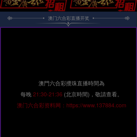
澳门六合彩直播开奖
澳門六合彩攪珠直播時間為
每晚
21:30-21:36
(北京時間)，敬請查看。
澳门六合彩资料网：https://www.137884.com