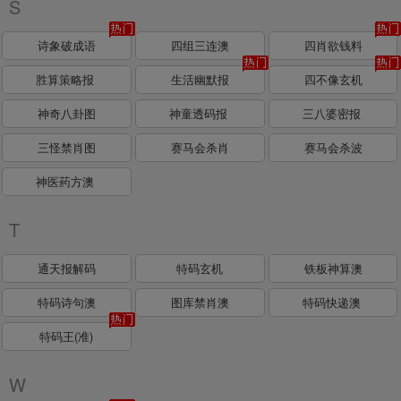
S
诗象破成语
四组三连澳
四肖欲钱料
胜算策略报
生活幽默报
四不像玄机
神奇八卦图
神童透码报
三八婆密报
三怪禁肖图
赛马会杀肖
赛马会杀波
神医药方澳
T
通天报解码
特码玄机
铁板神算澳
特码诗句澳
图库禁肖澳
特码快递澳
特码王(准)
W