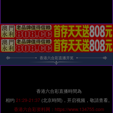
香港六合彩直播开奖
香港六合彩直播時間為
相约
21:29-21:37
(北京時間)，开启视频，敬請查看。
香港六合彩资料网：https://www.134755.com