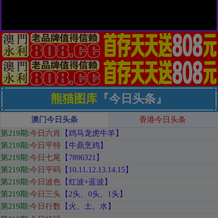
熊猫图库
『今日头条』
澳门今日头条
香港今日头条
第219期
:
今日六肖
【鸡马龙虎牛羊
】
第219期:
今日平特
【牛鼎烹鸡
】
第219期:
今日七尾
【7896321
】
第219期:
今日平码
【
10.11.12.13.14.15
】
第219期:
今日波色
【红
波+蓝波
】
第219期:
今日三头
【
2头、0头、1头
】
第219期:
今日行数
【火
、土、水
】