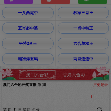
一头两尾中
独家三肖王
五肖必中奖
一肖中特王
平特2肖王
六合单双王
精准爆五码
两肖连连中
澳门六合彩
香港六合彩