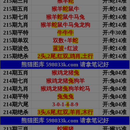
215期三肖
猴羊
蛇
开:蛇14准
215期五肖
猴羊
蛇
鼠牛
开:蛇14准
215期七肖
猴羊
蛇
鼠牛马兔
开:蛇14准
215期九肖
猴羊
蛇
鼠牛马兔龙狗
开:蛇14准
215期平特
牛牛牛
开:牛30准
215期单双
双数+羊
蛇
开:蛇14准
215期波色
蓝波
+红波
开:蛇14准
215期绝杀
2头,2尾,红双,鸡肖,土行
开:蛇14准
熊猫图库 598033k.com 请拿笔记好
214期五肖
猴鸡龙猪
兔
开:兔04准
214期七肖
猴鸡龙猪
兔
狗羊
开:兔04准
214期九肖
猴鸡龙猪
兔
狗羊蛇马
开:兔04准
214期平特
兔兔兔
开:兔04准
214期
六尾
3-0-1-
4
-8-9
开:兔04准
214期绝杀
3头,6尾,红双,羊肖,木行
开:兔04准
熊猫图库 598033k.com 请拿笔记好
213期三肖
蛇
猴
猪
开:猴35准