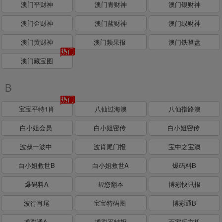
澳门平财神
澳门青财神
澳门银财神
澳门金财神
澳门蓝财神
澳门绿财神
澳门黄财神
澳门频果报
澳门铁算盘
澳门藏宝图
B
宝宝平特1肖
八仙过海澳
八仙指路澳
白小姐会员
白小姐密传
白小姐密传
波叔一波中
波肖尾门报
宝中之宝澳
白小姐救世B
白小姐救世A
爆码料B
爆码料A
帮您翻本
博彩快讯报
波行肖尾
宝宝特码图
博彩通B
博彩通A
博彩平特报
百家乐玄机