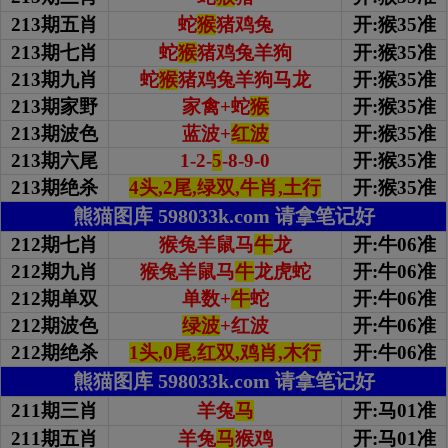
213期五肖
蛇
猴
猪鸡兔
开:猴35准
213期七肖
蛇
猴
猪鸡兔羊狗
开:猴35准
213期九肖
蛇
猴
猪鸡兔羊狗马龙
开:猴35准
213期家野
家禽+蛇
猴
开:猴35准
213期波色
蓝波+
红波
开:猴35准
213期
六尾
1-2-
5
-8-9-0
开:猴35准
213期绝杀
4头,2尾,绿双,牛肖,土行
开:猴35准
熊猫图库 598033k.com 请拿笔记好
212期七肖
猴兔羊鼠马
牛
龙
开:牛06准
212期九肖
猴兔羊鼠马
牛
龙虎蛇
开:牛06准
212期单双
单数+
牛
蛇
开:牛06准
212期波色
绿波
+红波
开:牛06准
212期绝杀
1头,0尾,红双,鸡肖,木行
开:牛06准
熊猫图库 598033k.com 请拿笔记好
211期三肖
羊兔
马
开:马01准
211期五肖
羊兔
马
猴鸡
开:马01准