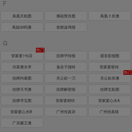
F
凤凰天机图
佛祖禁肖图
凤凰卜卦澳
凤姐30码澳
发财波局报
G
管家婆1句话
挂牌平特报
观音彩报图
功茶澳夫早
鬼谷子报特
管家婆密传
挂牌内幕图
关公砍一刀
关公砍杀澳
挂牌天书澳
挂牌解密报
挂牌玄机图
挂牌寻宝图
管家婆财经
管家婆心水A
管家婆心水B
广州传真诗
广州传真猜
广东赌王澳