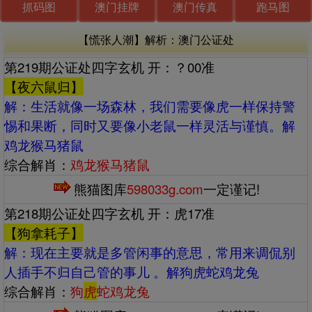
抓码图
澳门挂牌
澳门传真
跑马图
【慌张人潮】解析：澳门公证处
第219期公证处四字玄机 开：？00准
【夜六鼠归】
解：‌‌生活就像一场森林，我们需要像虎一样保持警
惕和果断，同时又要像小老鼠一样灵活与谨慎。‌‌解
鸡龙猴马猪鼠
综合解肖：
鸡龙猴马猪鼠
熊猫图库
598033g.com
一定谨记!
第218期公证处四字玄机 开：虎17准
【狗拿耗子】
解：‌‌现在主要就是‌多管闲事‌的意思，常用来调侃别
人插手不归自己管的事儿 。‌‌解狗虎蛇鸡龙兔
综合解肖：
狗
虎
蛇鸡龙兔