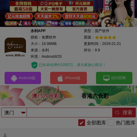
永利APP
类型：国产软件
授权：免费软件
星级：
大小：16.98MB
更新时间：2026.01.01
来源：永利
评分：9.9
环境：Android/iOS
已向本站押付1000万，请大家放心投注！
Android版
iPhone版
访问官网
澳门六合彩
香港六合彩
搜索
全部图库
热门图库
A