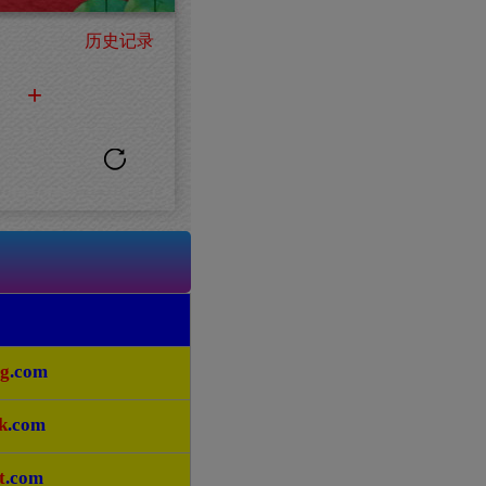
g
.com
k
.com
t
.com