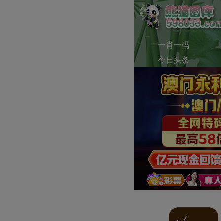
一肖一码
今日头条