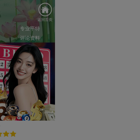
返回首页
专业平特
评论资料
件